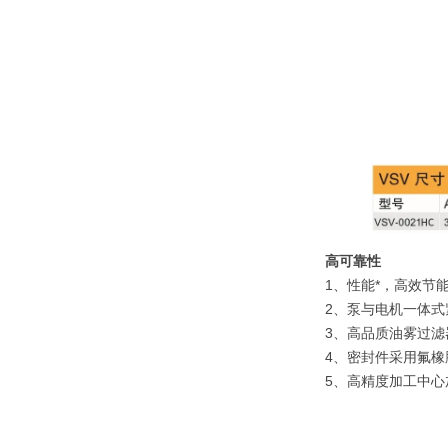
高可靠性
1、性能*，高效节
2、泵与电机一体
3、高品质油雾过滤
4、密封件采用氟
5、高精度加工中心
高可靠性
高可靠
1、，高效节能