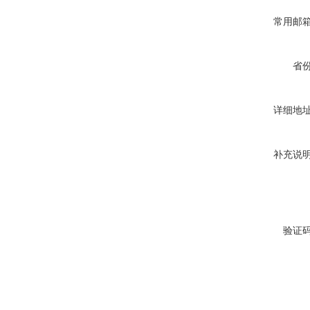
常用邮
省
详细地
补充说
验证