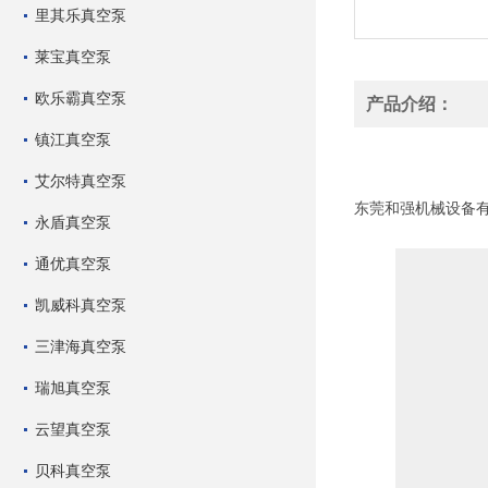
里其乐真空泵
莱宝真空泵
欧乐霸真空泵
产品介绍：
镇江真空泵
HQVACU辉旺真空泵
艾尔特真空泵
HQVACU辉旺真空泵
东莞和强机械设备
永盾真空泵
有限公司作为
飞越
通优真空泵
凯威科真空泵
三津海真空泵
瑞旭真空泵
云望真空泵
贝科真空泵