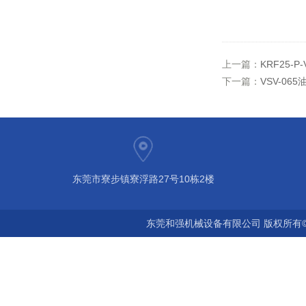
上一篇：
KRF25
下一篇：
VSV-0
东莞市寮步镇寮浮路27号10栋2楼
东莞和强机械设备有限公司 版权所有©