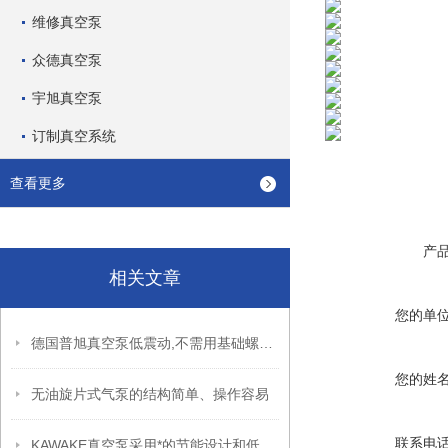
维修真空泵
众德真空泵
宇旭真空泵
订制真空系统
查看更多
产
相关文章
您的单
德国普旭真空泵低震动,不需用基础螺拴固定泵浦
您的姓
无油旋片式气泵的结构简单、操作容易
联系电
KAWAKE真空泵采用*的节能设计和低噪音运行