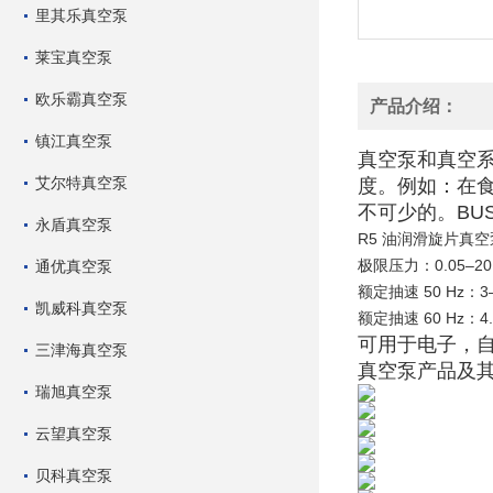
里其乐真空泵
莱宝真空泵
欧乐霸真空泵
产品介绍：
镇江真空泵
真空泵和真空
艾尔特真空泵
度。例如：在
不可少的。
BU
永盾真空泵
R5 油润滑旋片真
极限压力：0.05–20
通优真空泵
额定抽速 50 Hz：3–1
凯威科真空泵
额定抽速 60 Hz：4.8
可用于电子，
三津海真空泵
真空泵产品及
瑞旭真空泵
云望真空泵
贝科真空泵