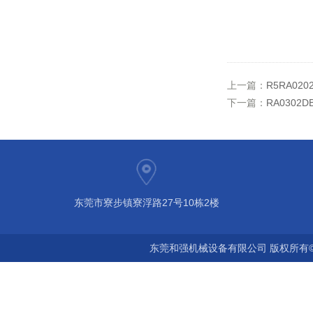
上一篇：
R5RA0
下一篇：
RA030
东莞市寮步镇寮浮路27号10栋2楼
东莞和强机械设备有限公司 版权所有©