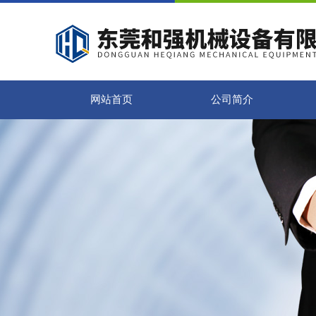
网站首页
公司简介