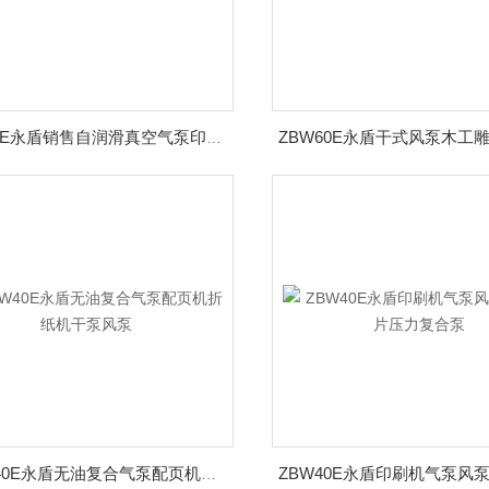
ZBW80E永盾销售自润滑真空气泵印刷80泵包装机风泵
ZYBW40E永盾无油复合气泵配页机折纸机干泵风泵