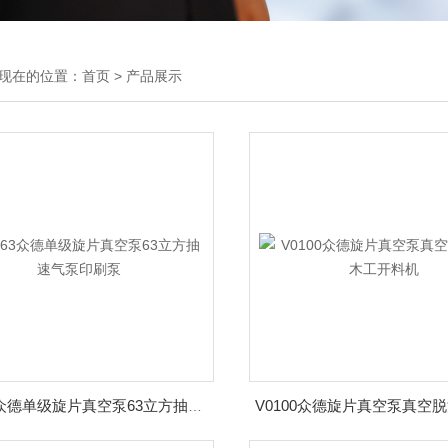
现在的位置：
首页
>
产品展示
V0063众德单级旋片真空泵63立方抽速气泵印刷泵