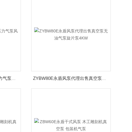
ZBW100E永盾自润滑真空压力气泵风泵 每小时100立方
ZYBW80E永盾风泵代理出售真空泵无油气泵旋片泵4KW